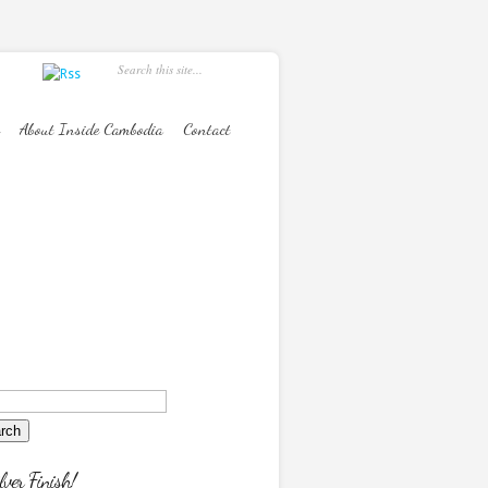
About Inside Cambodia
Contact
lver Finish!