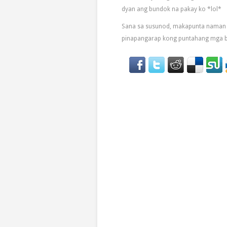
dyan ang bundok na pakay ko *lol*
Sana sa susunod, makapunta naman a
pinapangarap kong puntahang mga ba